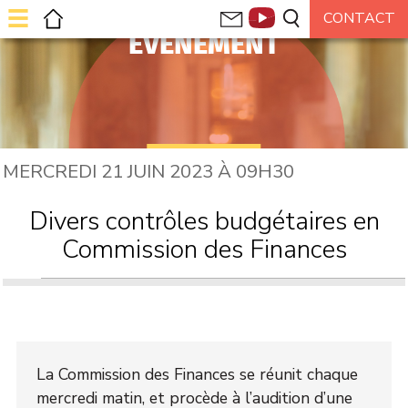
ÉVÉNEMENT
MERCREDI 21 JUIN 2023 À 09H30
Divers contrôles budgétaires en
Commission des Finances
La Commission des Finances se réunit chaque
mercredi matin, et procède à l’audition d’une