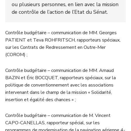
ou plusieurs personnes, en lien avec la mission
de contrôle de l’action de l’Etat du Sénat.
Contrôle budgétaire – communication de MM. Georges
PATIENT et Teva ROHFRITSCH, rapporteurs spéciaux,
sur les Contrats de Redressement en Outre-Mer
(COROM) ;
Contrôle budgétaire – communication de MM. Arnaud
BAZIN et Éric BOCQUET, rapporteurs spéciaux, sur la
politique de conventionnement avec les associations
intervenant dans le champ de la mission « Solidarité,
insertion et égalité des chances » ;
Contrôle budgétaire – communication de M. Vincent
CAPO-CANELLAS, rapporteur spécial, sur les
programmes de modernisation de la navigation aérienne 4-