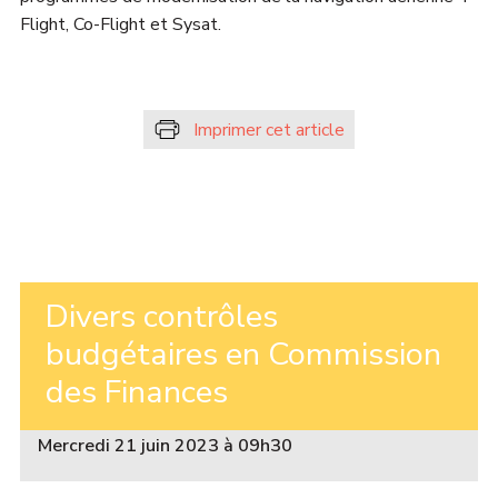
Flight, Co-Flight et Sysat.
Imprimer cet article
Divers contrôles
budgétaires en Commission
des Finances
Mercredi 21 juin 2023 à 09h30