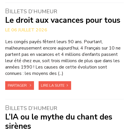
B
ILLETS D’HUMEUR
Le droit aux vacances pour tous
06 JUILLET 2026
Les congés payés fêtent leurs 90 ans. Pourtant,
malheureusement encore aujourd’hui, 4 Français sur 10 ne
partent pas en vacances et 4 millions d’enfants passent
leur été chez eux, soit trois millions de plus que dans les
années 1990 ! Les causes de cette évolution sont
connues : les moyens des (...)
PARTAGER
LIRE LA SUITE
B
ILLETS D’HUMEUR
L’IA ou le mythe du chant des
sirènes