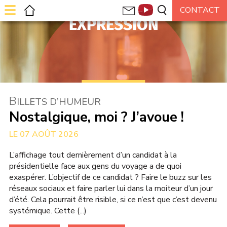
EXPRESSION
B
ILLETS D’HUMEUR
Nostalgique, moi ? J’avoue !
07 AOÛT 2026
L’affichage tout dernièrement d’un candidat à la
présidentielle face aux gens du voyage a de quoi
exaspérer. L’objectif de ce candidat ? Faire le buzz sur les
réseaux sociaux et faire parler lui dans la moiteur d’un jour
d’été. Cela pourrait être risible, si ce n’est que c’est devenu
systémique. Cette (...)