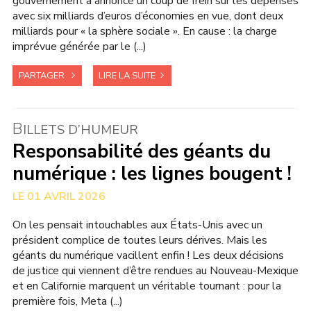
gouvernement a annoncé un coup de frein sur les dépenses
avec six milliards d’euros d’économies en vue, dont deux
milliards pour « la sphère sociale ». En cause : la charge
imprévue générée par le (...)
PARTAGER
LIRE LA SUITE
B
ILLETS D’HUMEUR
Responsabilité des géants du
numérique : les lignes bougent !
01 AVRIL 2026
On les pensait intouchables aux États-Unis avec un
président complice de toutes leurs dérives. Mais les
géants du numérique vacillent enfin ! Les deux décisions
de justice qui viennent d’être rendues au Nouveau-Mexique
et en Californie marquent un véritable tournant : pour la
première fois, Meta (...)