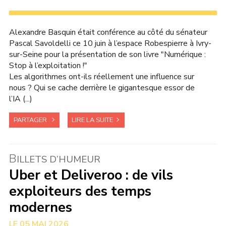
Alexandre Basquin était conférence au côté du sénateur
Pascal Savoldelli ce 10 juin à l’espace Robespierre à Ivry-
sur-Seine pour la présentation de son livre "Numérique :
Stop à l’exploitation !"
Les algorithmes ont-ils réellement une influence sur
nous ? Qui se cache derrière le gigantesque essor de
l’IA (...)
PARTAGER
LIRE LA SUITE
B
ILLETS D’HUMEUR
Uber et Deliveroo : de vils
exploiteurs des temps
modernes
05 MAI 2026