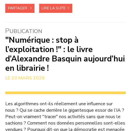
PARTAGER
LIRE LA SUITE
P
UBLICATION
"Numérique : stop à
l’exploitation !" : le livre
d’Alexandre Basquin aujourd’hui
en librairie !
20 MARS 2026
Les algorithmes ont-ils réellement une influence sur
nous ? Qui se cache derrière le gigantesque essor de l’IA ?
Peut-on vraiment "tracer" nos activités sans que nous le
sachions ? Comment nos données personnelles sont-elles
vendues ? Pourquoi dit-on que la démocratie est menacée