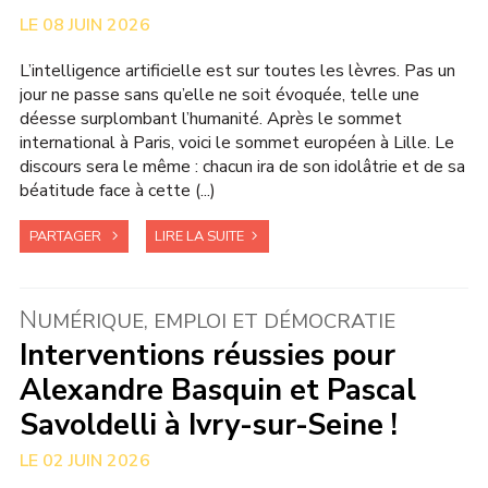
08 JUIN 2026
L’intelligence artificielle est sur toutes les lèvres. Pas un
jour ne passe sans qu’elle ne soit évoquée, telle une
déesse surplombant l’humanité. Après le sommet
international à Paris, voici le sommet européen à Lille. Le
discours sera le même : chacun ira de son idolâtrie et de sa
béatitude face à cette (...)
PARTAGER
LIRE LA SUITE
N
UMÉRIQUE, EMPLOI ET DÉMOCRATIE
Interventions réussies pour
Alexandre Basquin et Pascal
Savoldelli à Ivry-sur-Seine !
02 JUIN 2026