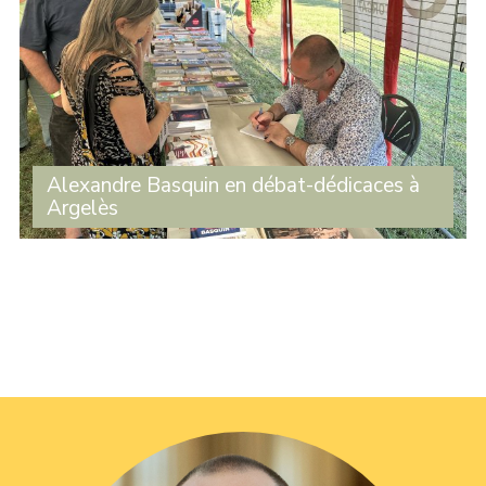
Alexandre Basquin en débat-dédicaces à
Argelès
Une centaine de personnes ont assisté à l’intervention
d’Alexandre Basquin lors du débat sur le thème du
numérique organisé par le Travailleur catalan, dans le
cadre de son festival à Argelès. À la (...)