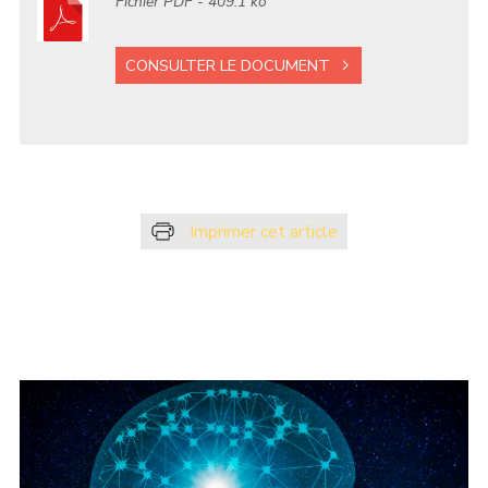
Fichier
PDF
- 409.1 ko
CONSULTER LE DOCUMENT
Imprimer cet article