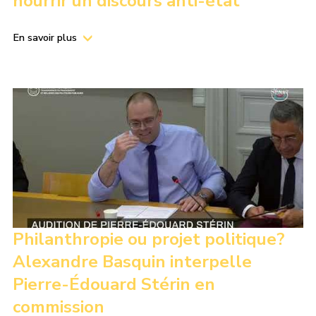
nourrir un discours anti-état
En savoir plus
Philanthropie ou projet politique?
Alexandre Basquin interpelle
Pierre-Édouard Stérin en
commission