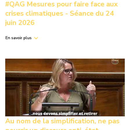
#QAG Mesures pour faire face aux
crises climatiques - Séance du 24
juin 2026
En savoir plus
Au nom de la simplification, ne pas