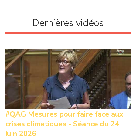
communes d’agir comme elles le souhaiteraient (...)
Dernières vidéos
#QAG Mesures pour faire face aux
crises climatiques - Séance du 24
juin 2026