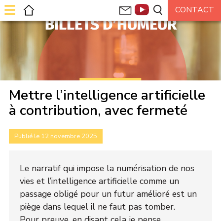
BILLETS D’HUMEUR
Mettre l’intelligence artificielle
à contribution, avec fermeté
Publié le 12 novembre 2025
Le narratif qui impose la numérisation de nos
vies et l’intelligence artificielle comme un
passage obligé pour un futur amélioré est un
piège dans lequel il ne faut pas tomber.
Pour preuve, en disant cela je pense,