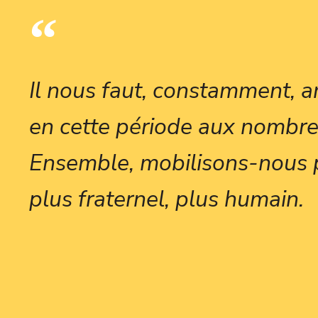
Il nous faut, constamment, an
en cette période aux nombre
Ensemble, mobilisons-nous 
plus fraternel, plus humain.