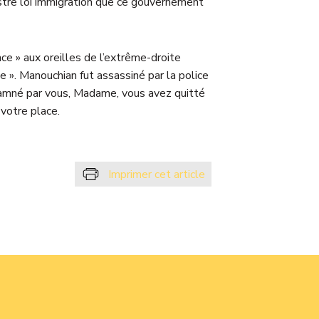
istre loi immigration que ce gouvernement
nce » aux oreilles de l’extrême-droite
e ». Manouchian fut assassiné par la police
ndamné par vous, Madame, vous avez quitté
 votre place.
Imprimer cet article