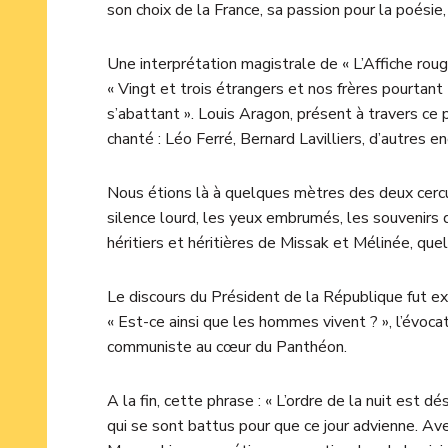
son choix de la France, sa passion pour la poésie
Une interprétation magistrale de « L’Affiche rouge
« Vingt et trois étrangers et nos frères pourtant [
s’abattant ». Louis Aragon, présent à travers c
chanté : Léo Ferré, Bernard Lavilliers, d’autres en
Nous étions là à quelques mètres des deux cerc
silence lourd, les yeux embrumés, les souvenirs
héritiers et héritières de Missak et Mélinée, quell
Le discours du Président de la République fut e
« Est-ce ainsi que les hommes vivent ? », l’évoca
communiste au cœur du Panthéon.
A la fin, cette phrase : « L’ordre de la nuit est 
qui se sont battus pour que ce jour advienne. Av