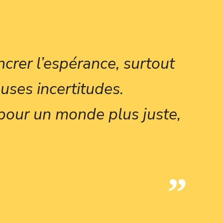
crer l’espérance, surtout
uses incertitudes.
pour un monde plus juste,