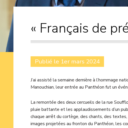
« Français de pr
Publié le 1er mars 2024
J’ai assisté la semaine dernière à l’hommage nat
Manouchian, leur entrée au Panthéon fut un évé
La remontée des deux cercueils de la rue Soufflo
pluie battante et les applaudissements d’un pub
chaque arrêt du cortège, des chants, des textes,
images projetées au fronton du Panthéon, les com