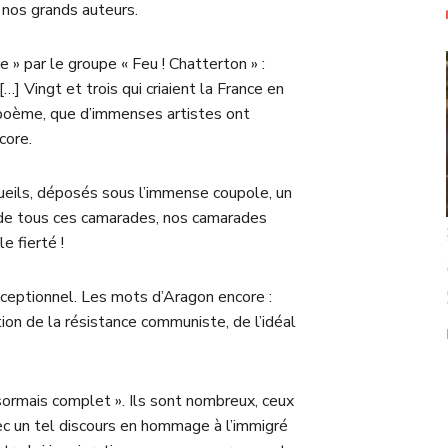
, nos grands auteurs.
 » par le groupe « Feu ! Chatterton » :
…] Vingt et trois qui criaient la France en
e poème, que d’immenses artistes ont
core.
ueils, déposés sous l’immense coupole, un
 de tous ces camarades, nos camarades
e fierté !
xceptionnel. Les mots d’Aragon encore :
tion de la résistance communiste, de l’idéal
désormais complet ». Ils sont nombreux, ceux
ec un tel discours en hommage à l’immigré