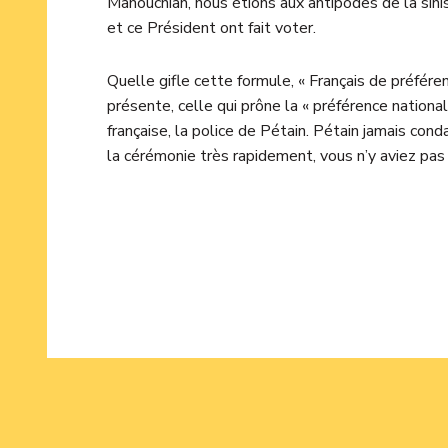
Manouchian, nous étions aux antipodes de la sin
et ce Président ont fait voter.
Quelle gifle cette formule, « Français de préfére
présente, celle qui prône la « préférence national
française, la police de Pétain. Pétain jamais co
la cérémonie très rapidement, vous n’y aviez pas