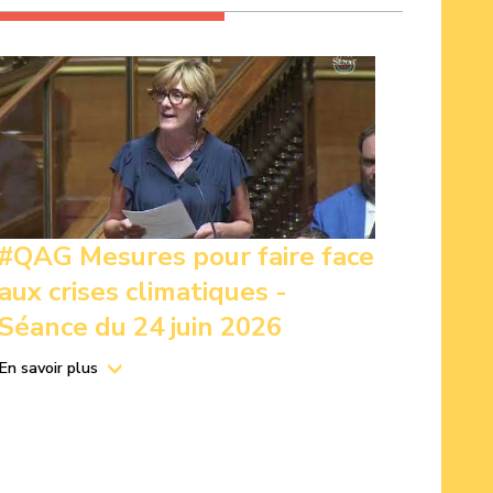
#QAG Mesures pour faire face
aux crises climatiques -
Séance du 24 juin 2026
En savoir plus