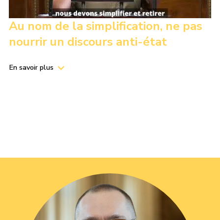
Au nom de la simplification, ne pas
nourrir un discours anti-état
En savoir plus