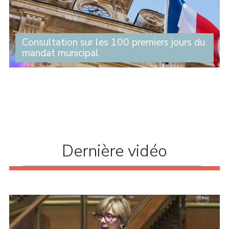
Consultation sur les 100 premiers jours du
mandat municipal
Après la campagne électorale et les élections
municipales vient le temps de l’exercice des
responsabilités. (...)
Dernière vidéo