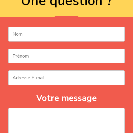
Une question ?
Votre message