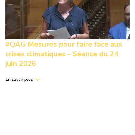
#QAG Mesures pour faire face aux
crises climatiques - Séance du 24
juin 2026
En savoir plus