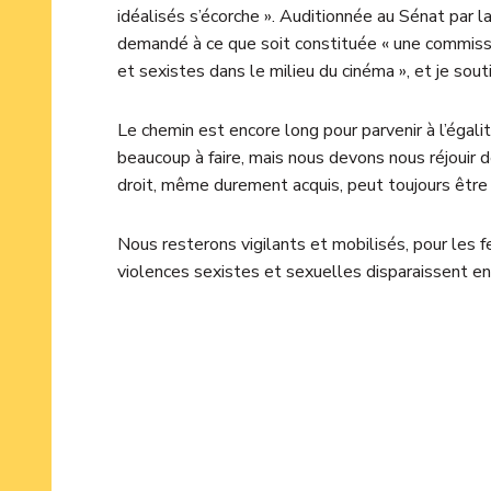
idéalisés s’écorche ». Auditionnée au Sénat par 
demandé à ce que soit constituée « une commissi
et sexistes dans le milieu du cinéma », et je so
Le chemin est encore long pour parvenir à l’éga
beaucoup à faire, mais nous devons nous réjouir d
droit, même durement acquis, peut toujours être 
Nous resterons vigilants et mobilisés, pour les 
violences sexistes et sexuelles disparaissent en