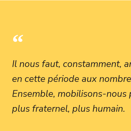
Il nous faut, constamment, an
en cette période aux nombre
Ensemble, mobilisons-nous 
plus fraternel, plus humain.