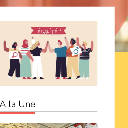
A la Une