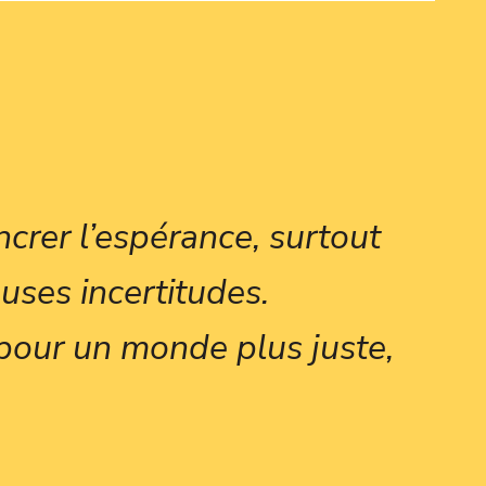
crer l’espérance, surtout
uses incertitudes.
pour un monde plus juste,