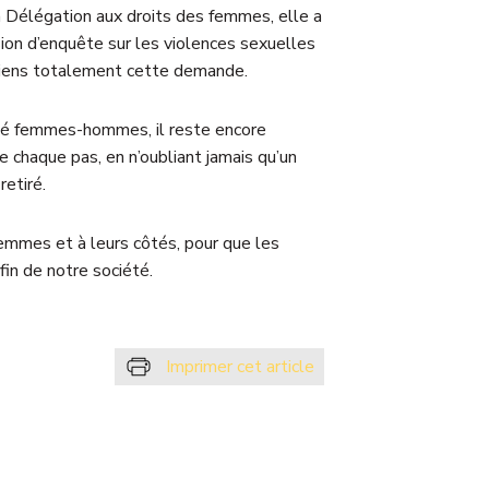
la Délégation aux droits des femmes, elle a
on d’enquête sur les violences sexuelles
utiens totalement cette demande.
lité femmes-hommes, il reste encore
e chaque pas, en n’oubliant jamais qu’un
retiré.
femmes et à leurs côtés, pour que les
fin de notre société.
Imprimer cet article