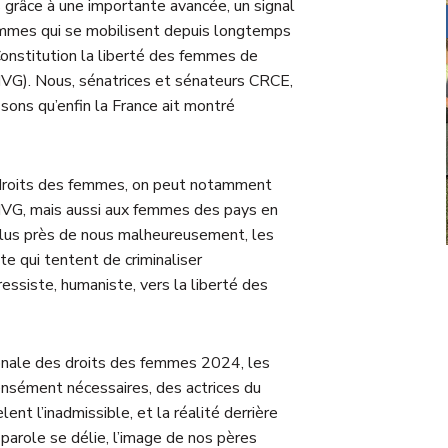
grâce à une importante avancée, un signal
ommes qui se mobilisent depuis longtemps
a Constitution la liberté des femmes de
 (IVG). Nous, sénatrices et sénateurs CRCE,
sons qu’enfin la France ait montré
 droits des femmes, on peut notamment
l’IVG, mais aussi aux femmes des pays en
plus près de nous malheureusement, les
e qui tentent de criminaliser
ssiste, humaniste, vers la liberté des
ionale des droits des femmes 2024, les
ensément nécessaires, des actrices du
nt l’inadmissible, et la réalité derrière
 parole se délie, l’image de nos pères