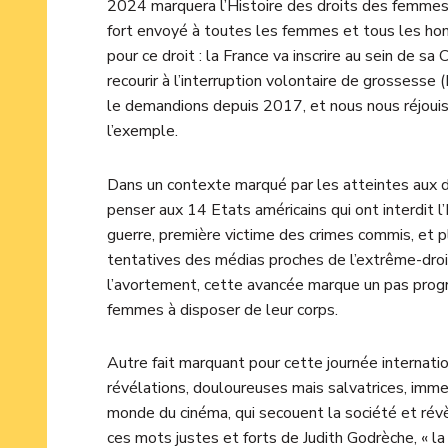
2024 marquera l’Histoire des droits des femmes 
fort envoyé à toutes les femmes et tous les h
pour ce droit : la France va inscrire au sein de s
recourir à l’interruption volontaire de grossesse
le demandions depuis 2017, et nous nous réjouis
l’exemple.
Dans un contexte marqué par les atteintes aux
penser aux 14 Etats américains qui ont interdit 
guerre, première victime des crimes commis, et 
tentatives des médias proches de l’extrême-droit
l’avortement, cette avancée marque un pas progre
femmes à disposer de leur corps.
Autre fait marquant pour cette journée internat
révélations, douloureuses mais salvatrices, imm
monde du cinéma, qui secouent la société et révèle
ces mots justes et forts de Judith Godrèche, « la