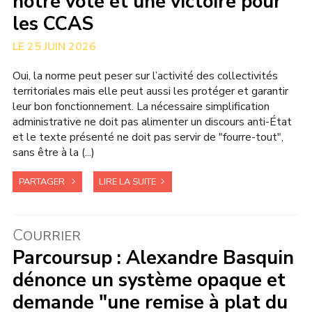
notre vote et une victoire pour
les CCAS
25 JUIN 2026
Oui, la norme peut peser sur l’activité des collectivités
territoriales mais elle peut aussi les protéger et garantir
leur bon fonctionnement. La nécessaire simplification
administrative ne doit pas alimenter un discours anti-État
et le texte présenté ne doit pas servir de "fourre-tout",
sans être à la (...)
PARTAGER
LIRE LA SUITE
C
OURRIER
Parcoursup : Alexandre Basquin
dénonce un système opaque et
demande "une remise à plat du