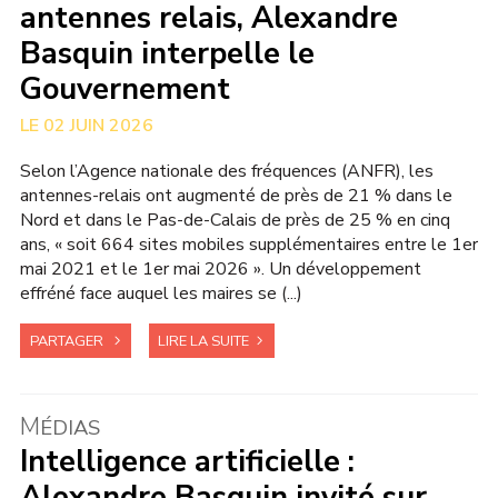
antennes relais, Alexandre
Basquin interpelle le
Gouvernement
02 JUIN 2026
Selon l’Agence nationale des fréquences (ANFR), les
antennes-relais ont augmenté de près de 21 % dans le
Nord et dans le Pas-de-Calais de près de 25 % en cinq
ans, « soit 664 sites mobiles supplémentaires entre le 1er
mai 2021 et le 1er mai 2026 ». Un développement
effréné face auquel les maires se (...)
PARTAGER
LIRE LA SUITE
M
ÉDIAS
Intelligence artificielle :
Alexandre Basquin invité sur