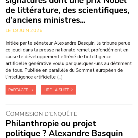
signatures dont une prix Nobel
de littérature, des scientifiques,
d’anciens ministres...
19 JUIN 2026
Initiée par le sénateur Alexandre Basquin, la tribune parue
ce jeudi dans la presse nationale remet profondément en
cause le développement effréné de l’intelligence
artificielle générative voulu par quelques-uns au détriment
de tous. Publiée en parallèle du Sommet européen de
l’intelligence artificielle (...)
PARTAGER
LIRE LA SUITE
C
OMMISSION D’ENQUÊTE
Philanthropie ou projet
politique ? Alexandre Basquin