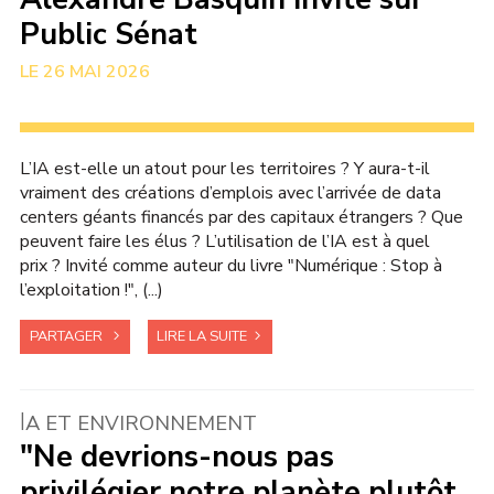
Public Sénat
26 MAI 2026
L’IA est-elle un atout pour les territoires ? Y aura-t-il
vraiment des créations d’emplois avec l’arrivée de data
centers géants financés par des capitaux étrangers ? Que
peuvent faire les élus ? L’utilisation de l’IA est à quel
prix ? Invité comme auteur du livre "Numérique : Stop à
l’exploitation !", (...)
PARTAGER
LIRE LA SUITE
I
A ET ENVIRONNEMENT
"Ne devrions-nous pas
privilégier notre planète plutôt