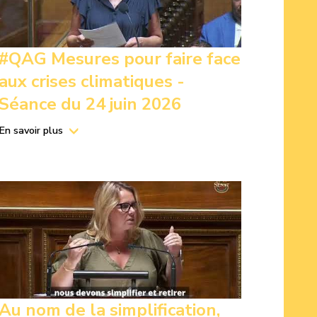
#QAG Mesures pour faire face
aux crises climatiques -
Séance du 24 juin 2026
En savoir plus
Au nom de la simplification,