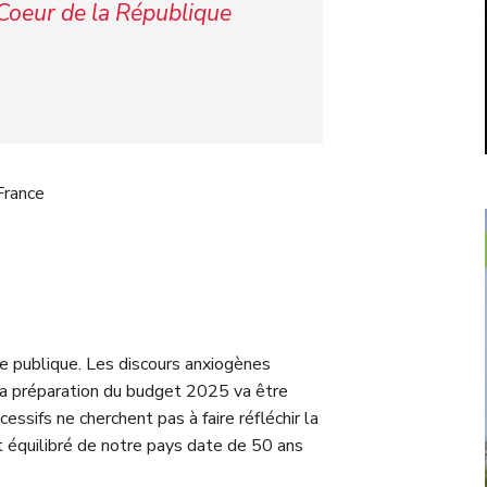
Coeur de la République
France
te publique. Les discours anxiogènes
 la préparation du budget 2025 va être
ssifs ne cherchent pas à faire réfléchir la
et équilibré de notre pays date de 50 ans