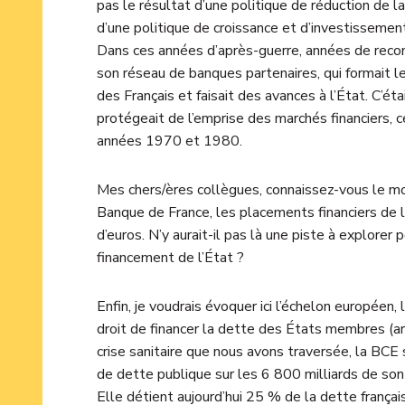
pas le résultat d’une politique de réduction de l
d’une politique de croissance et d’investissement
Dans ces années d’après-guerre, années de recons
son réseau de banques partenaires, qui formait le c
des Français et faisait des avances à l’État. C’é
protégeait de l’emprise des marchés financiers,
années 1970 et 1980.
Mes chers/ères collègues, connaissez-vous le mo
Banque de France, les placements financiers de 
d’euros. N’y aurait-il pas là une piste à explorer
financement de l’État ?
Enfin, je voudrais évoquer ici l’échelon européen
droit de financer la dette des États membres (ar
crise sanitaire que nous avons traversée, la BCE 
de dette publique sur les 6 800 milliards de son 
Elle détient aujourd’hui 25 % de la dette françai