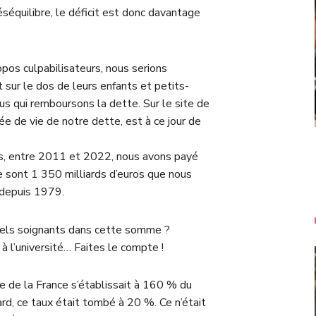
éséquilibre, le déficit est donc davantage
pos culpabilisateurs, nous serions
t sur le dos de leurs enfants et petits-
ous qui remboursons la dette. Sur le site de
ée de vie de notre dette, est à ce jour de
ts, entre 2011 et 2022, nous avons payé
ce sont 1 350 milliards d’euros que nous
 depuis 1979.
nels soignants dans cette somme ?
 l’université… Faites le compte !
e de la France s’établissait à 160 % du
ard, ce taux était tombé à 20 %. Ce n’était