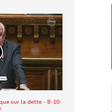
que sur la dette - 8-10-
4