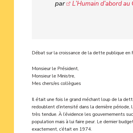
par
L’Humain d’abord au 
Débat sur la croissance de la dette publique en 
Monsieur le Président,
Monsieur le Ministre,
Mes chers/es collègues
Il était une fois le grand méchant loup de la det
redoublent d’intensité dans la dernière période,
très tendue. À l’évidence les gouvernements succe
population mais à lui faire peur. Le dernier budg
exactement, c’était en 1974.