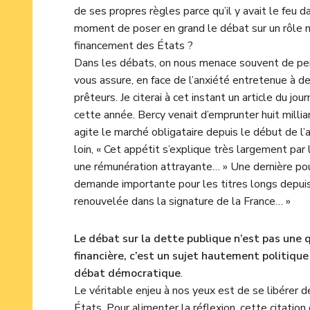
de ses propres règles parce qu’il y avait le feu 
moment de poser en grand le débat sur un rôle n
financement des États ?
Dans les débats, on nous menace souvent de pert
vous assure, en face de l’anxiété entretenue à de
prêteurs. Je citerai à cet instant un article du jo
cette année. Bercy venait d’emprunter huit milliard
agite le marché obligataire depuis le début de l
loin, « Cet appétit s’explique très largement par
une rémunération attrayante… » Une dernière pour
demande importante pour les titres longs depuis
renouvelée dans la signature de la France… »
Le débat sur la dette publique n’est pas une
financière, c’est un sujet hautement politique
débat démocratique
.
Le véritable enjeu à nos yeux est de se libérer d
États. Pour alimenter la réflexion, cette citati