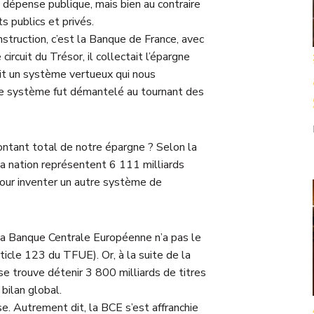
a dépense publique, mais bien au contraire
s publics et privés.
truction, c’est la Banque de France, avec
ircuit du Trésor, il collectait l’épargne
tait un système vertueux qui nous
 ce système fut démantelé au tournant des
ntant total de notre épargne ? Selon la
la nation représentent 6 111 milliards
 pour inventer un autre système de
, la Banque Centrale Européenne n’a pas le
ticle 123 du TFUE). Or, à la suite de la
se trouve détenir 3 800 milliards de titres
bilan global.
se. Autrement dit, la BCE s’est affranchie