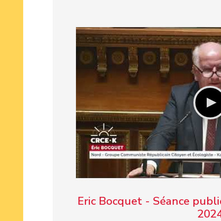
Eric Bocquet - Séance publi
202