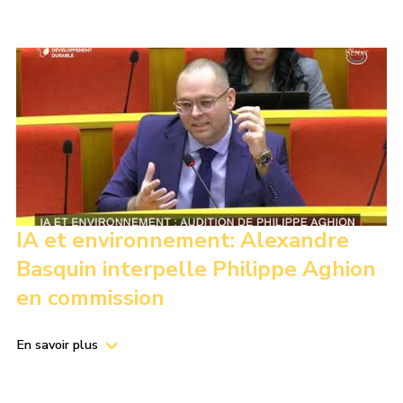
IA et environnement: Alexandre
Basquin interpelle Philippe Aghion
en commission
En savoir plus