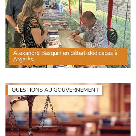
Alexandre Basquin en débat-dédicaces à
Argelès
Une centaine de personnes ont assisté à l’intervention
d’Alexandre Basquin lors du débat sur le thème du
numérique organisé par le Travailleur catalan, dans le
cadre de son festival à Argelès. À la (...)
QUESTIONS AU GOUVERNEMENT