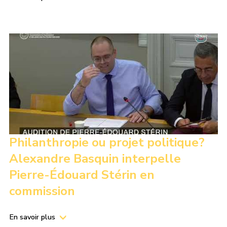
Philanthropie ou projet politique?
Alexandre Basquin interpelle
Pierre-Édouard Stérin en
commission
En savoir plus