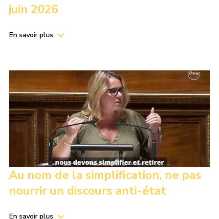
juin 2026
En savoir plus
Au nom de la simplification, ne pas
nourrir un discours anti-état
En savoir plus