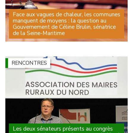
Face aux vagues de chaleur, les communes
manquent de moyens : la question au
Gouvernement de Céline Brulin, sénatrice
de la Seine-Maritime
Lors des Questions au Gouvernement, la sénatrice
Céline Brulin est revenue sur la forte diminution du
Fonds vert et le manque de moyens qui empêchent les
communes d’agir comme elles le souhaiteraient (...)
RENCONTRES
Les deux sénateurs présents au congrès