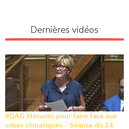
que des filières sur place existent, biais socioculturels
de la plateforme, opacité des (...)
Dernières vidéos
#QAG Mesures pour faire face aux
crises climatiques - Séance du 24