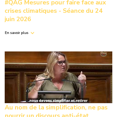
#QAG Mesures pour faire face aux
crises climatiques - Séance du 24
juin 2026
En savoir plus
Au nom de la simplification, ne pas
nourrir un discours anti-état