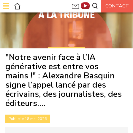
À LA TRIBUNE
"Notre avenir face à l’IA
générative est entre vos
mains !" : Alexandre Basquin
signe l’appel lancé par des
écrivains, des journalistes, des
éditeurs....
Publié le 18 mai 2026