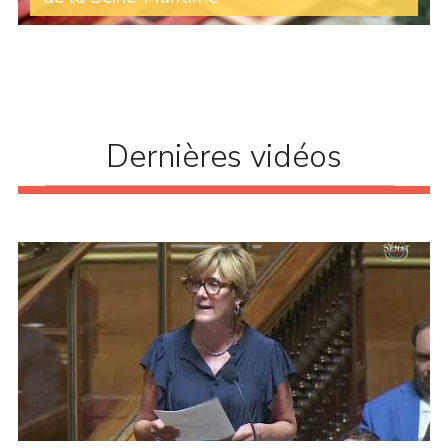
Lors des Questions au Gouvernement, la sénatrice
Céline Brulin est revenue sur la forte diminution du
Fonds vert et le manque de moyens qui empêchent les
communes d’agir comme elles le souhaiteraient (...)
Dernières vidéos