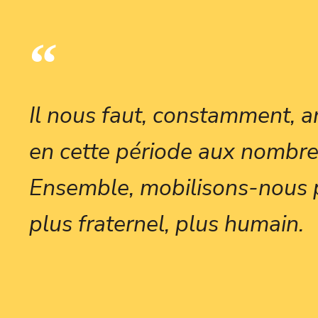
Il nous faut, constamment, an
en cette période aux nombre
Ensemble, mobilisons-nous 
plus fraternel, plus humain.