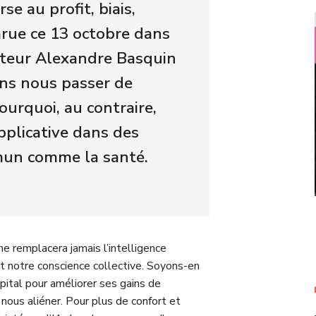
e au profit, biais,
arue ce 13 octobre dans
nateur Alexandre Basquin
ns nous passer de
pourquoi, au contraire,
pplicative dans des
mun comme la santé.
 ne remplacera jamais l’intelligence
st notre conscience collective. Soyons-en
capital pour améliorer ses gains de
 nous aliéner. Pour plus de confort et