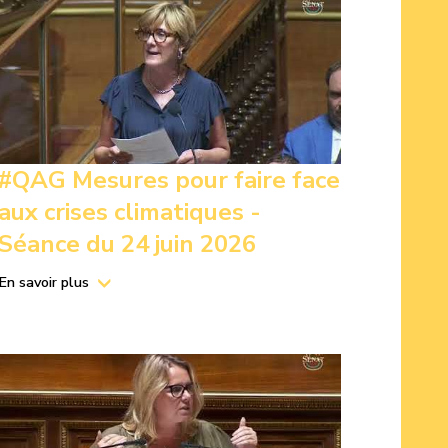
#QAG Mesures pour faire face
aux crises climatiques -
Séance du 24 juin 2026
En savoir plus