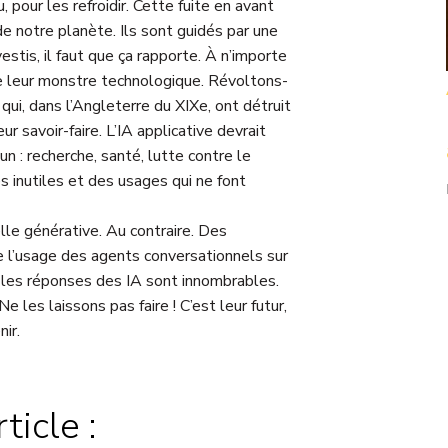
, pour les refroidir. Cette fuite en avant
 de notre planète. Ils sont guidés par une
vestis, il faut que ça rapporte. À n’importe
 de leur monstre technologique. Révoltons-
qui, dans l’Angleterre du XIXe, ont détruit
r savoir-faire. L’IA applicative devrait
n : recherche, santé, lutte contre le
 inutiles et des usages qui ne font
elle générative. Au contraire. Des
e l’usage des agents conversationnels sur
nt les réponses des IA sont innombrables.
 les laissons pas faire ! C’est leur futur,
ir.
ticle :