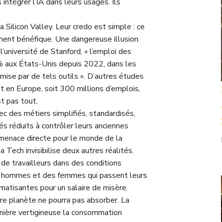
 intégrer l’IA dans leurs usages. Ils
a Silicon Valley. Leur credo est simple : ce
ent bénéfique. Une dangereuse illusion.
université de Stanford, « l’emploi des
% aux États-Unis depuis 2022, dans les
mise par de tels outils ». D’autres études
 en Europe, soit 300 millions d’emplois,
st pas tout.
c des métiers simplifiés, standardisés,
iés réduits à contrôler leurs anciennes
 menace directe pour le monde de la
a Tech invisibilise deux autres réalités.
s de travailleurs dans des conditions
es hommes et des femmes qui passent leurs
matisantes pour un salaire de misère.
re planète ne pourra pas absorber. La
nière vertigineuse la consommation