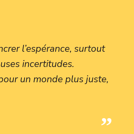
crer l’espérance, surtout
uses incertitudes.
pour un monde plus juste,