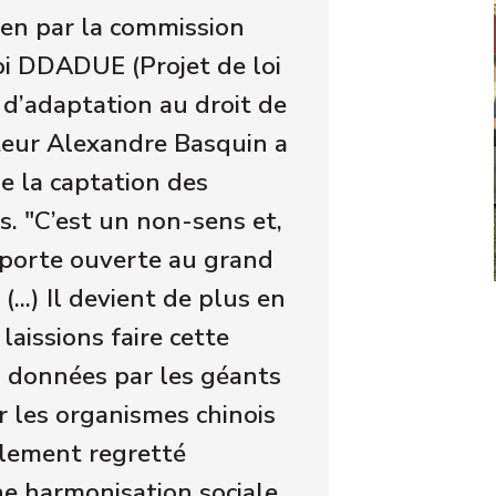
amen par la commission
loi DDADUE (Projet de loi
 d’adaptation au droit de
teur Alexandre Basquin a
se la captation des
. "C’est un non-sens et,
e porte ouverte au grand
(...) Il devient de plus en
aissions faire cette
 données par les géants
r les organismes chinois
alement regretté
e harmonisation sociale,