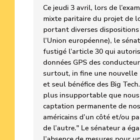
Ce jeudi 3 avril, lors de l’ex
mixte paritaire du projet de 
portant diverses dispositions
l’Union européenne), le séna
fustigé l’article 30 qui autori
données GPS des conducteurs
surtout, in fine une nouvell
et seul bénéfice des Big Tech. 
plus insupportable que nous l
captation permanente de nos
américains d’un côté et/ou pa
de l’autre." Le sénateur a ég
l’absence de mesures pour un