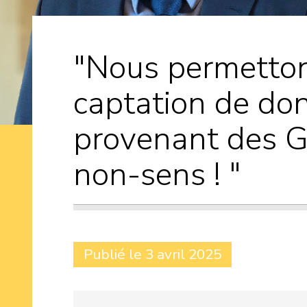
"Nous permettons
captation de do
provenant des G
non-sens ! "
Publié le 3 avril 2025