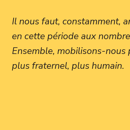
Il nous faut, constamment, an
en cette période aux nombre
Ensemble, mobilisons-nous 
plus fraternel, plus humain.