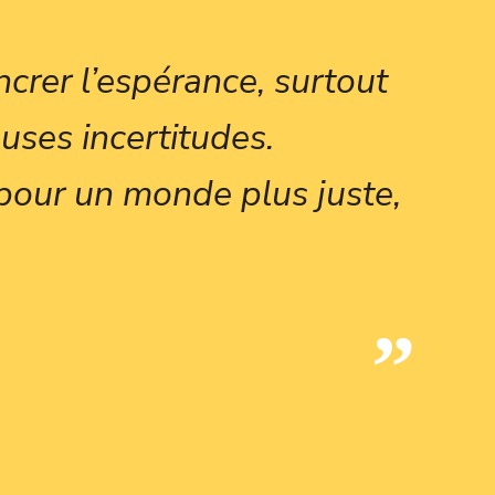
crer l’espérance, surtout
uses incertitudes.
pour un monde plus juste,