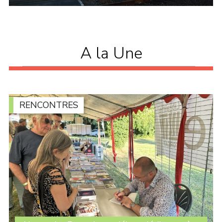
A la Une
RENCONTRES