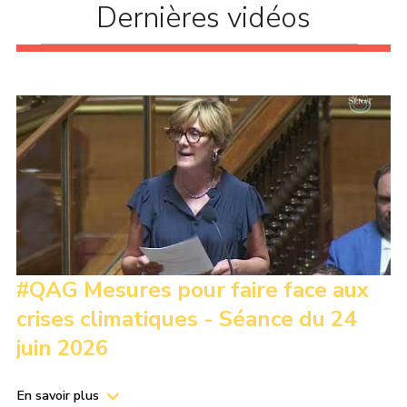
Dernières vidéos
#QAG Mesures pour faire face aux
crises climatiques - Séance du 24
juin 2026
En savoir plus