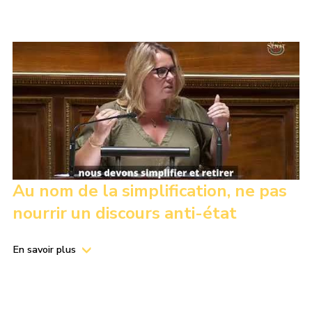
Au nom de la simplification, ne pas
nourrir un discours anti-état
En savoir plus