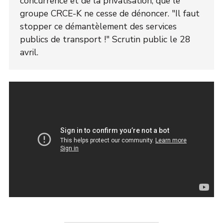
concurrence et de la privatisation, que le
groupe CRCE-K ne cesse de dénoncer. "Il faut
stopper ce démantèlement des services
publics de transport !" Scrutin public le 28
avril.