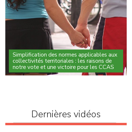
Simplification des normes applicables aux
collectivités territoriales : les raisons de
notre vote et une victoire pour les CCAS
Oui, la norme peut peser sur l’activité des collectivités
territoriales mais elle peut aussi les protéger et garantir
leur bon fonctionnement. La nécessaire simplification
administrative ne doit pas (...)
Dernières vidéos