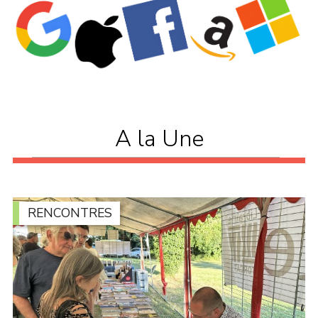
A la Une
RENCONTRES