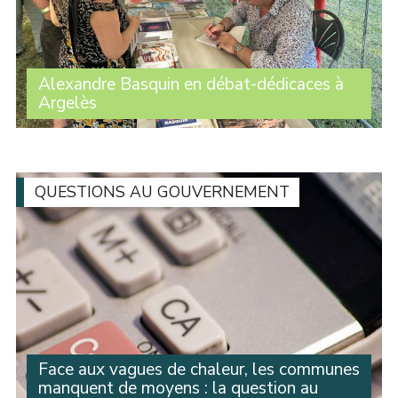
Alexandre Basquin en débat-dédicaces à
Argelès
Une centaine de personnes ont assisté à l’intervention
d’Alexandre Basquin lors du débat sur le thème du
numérique organisé par le Travailleur catalan, dans le
cadre de son festival à Argelès. À la (...)
QUESTIONS AU GOUVERNEMENT
Face aux vagues de chaleur, les communes
manquent de moyens : la question au