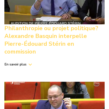
Philanthropie ou projet politique?
Alexandre Basquin interpelle
Pierre-Édouard Stérin en
commission
En savoir plus