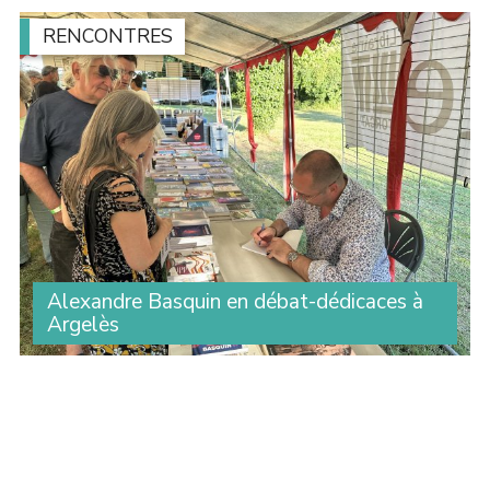
RENCONTRES
Alexandre Basquin en débat-dédicaces à
Argelès
Une centaine de personnes ont assisté à l’intervention
d’Alexandre Basquin lors du débat sur le thème du
numérique organisé par le Travailleur catalan, dans le
cadre de son festival à Argelès. À la (...)