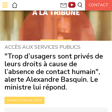
À LA TRIBUNE
ACCÈS AUX SERVICES PUBLICS
"Trop d’usagers sont privés de
leurs droits à cause de
l’absence de contact humain",
alerte Alexandre Basquin. Le
ministre lui répond.
Publié le 5 février 2026