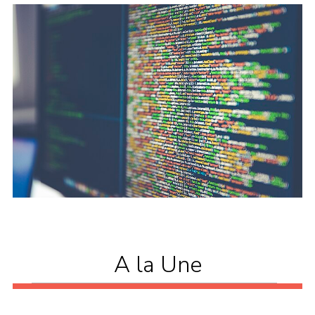
A la Une