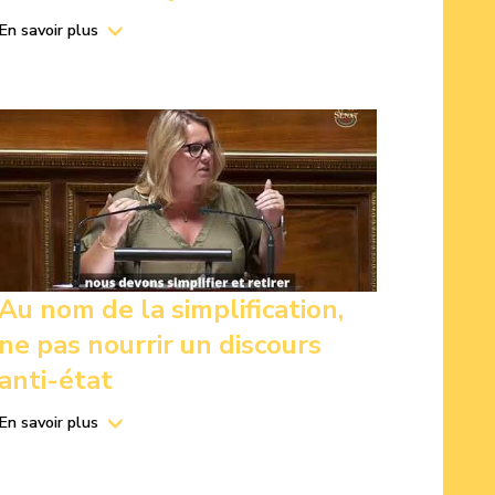
En savoir plus
Au nom de la simplification,
ne pas nourrir un discours
anti-état
En savoir plus