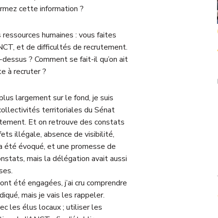
irmez cette information ?
es ressources humaines : vous faites
CT, et de difficultés de recrutement.
-dessus ? Comment se fait-il qu’on ait
e à recruter ?
plus largement sur le fond, je suis
ollectivités territoriales du Sénat
xactement. Et on retrouve des constats
fets illégale, absence de visibilité,
 a été évoqué, et une promesse de
onstats, mais la délégation avait aussi
ses.
s ont été engagées, j’ai cru comprendre
diqué, mais je vais les rappeler.
ec les élus locaux ; utiliser les