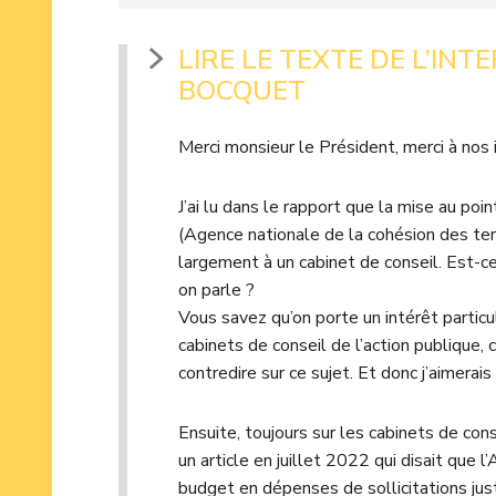
LIRE LE TEXTE DE L’INT
BOCQUET
Merci monsieur le Président, merci à nos i
J’ai lu dans le rapport que la mise au poi
(Agence nationale de la cohésion des terr
largement à un cabinet de conseil. Est-ce
on parle ?
Vous savez qu’on porte un intérêt particul
cabinets de conseil de l’action publique,
contredire sur ce sujet. Et donc j’aimerais 
Ensuite, toujours sur les cabinets de conse
un article en juillet 2022 qui disait que 
budget en dépenses de sollicitations ju