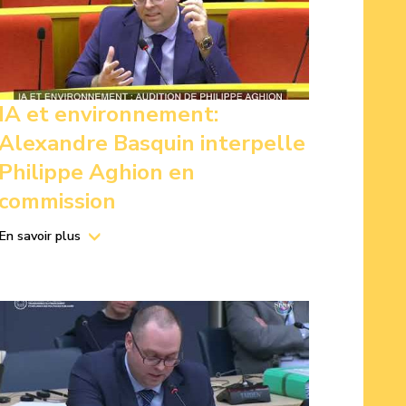
IA et environnement:
Alexandre Basquin interpelle
Philippe Aghion en
commission
En savoir plus