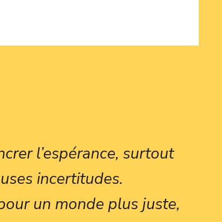
crer l’espérance, surtout
uses incertitudes.
pour un monde plus juste,