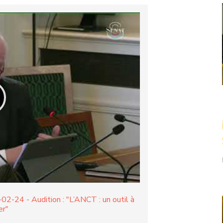
02-24 - Audition : "L’ANCT : un outil à
er"