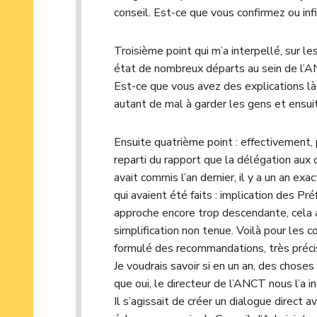
conseil. Est-ce que vous confirmez ou inf
Troisième point qui m’a interpellé, sur l
état de nombreux départs au sein de l’AN
Est-ce que vous avez des explications là
autant de mal à garder les gens et ensuit
Ensuite quatrième point : effectivement, 
reparti du rapport que la délégation aux c
avait commis l’an dernier, il y a un an e
qui avaient été faits : implication des Pré
approche encore trop descendante, cela
simplification non tenue. Voilà pour les c
formulé des recommandations, très préci
Je voudrais savoir si en un an, des chose
que oui, le directeur de l’ANCT nous l’a in
Il s’agissait de créer un dialogue direct av