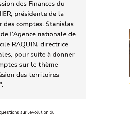
ssion des Finances du
IER, présidente de la
r des comptes, Stanislas
de l’Agence nationale de
écile RAQUIN, directrice
ales, pour suite à donner
omptes sur le thème
sion des territoires
".
uestions sur l’évolution du