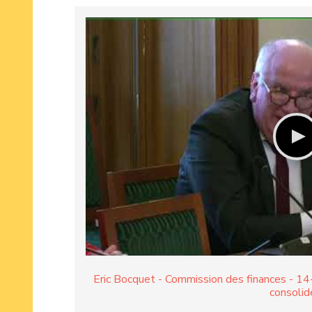
Eric Bocquet - Commission des finances - 14-
consolid