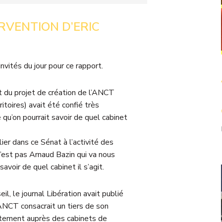
ERVENTION D’ERIC
nvités du jour pour ce rapport.
nt du projet de création de l’ANCT
itoires) avait été confié très
 qu’on pourrait savoir de quel cabinet
ier dans ce Sénat à l’activité des
 c’est pas Arnaud Bazin qui va nous
savoir de quel cabinet il s’agit.
il, le journal Libération avait publié
l’ANCT consacrait un tiers de son
stement auprès des cabinets de