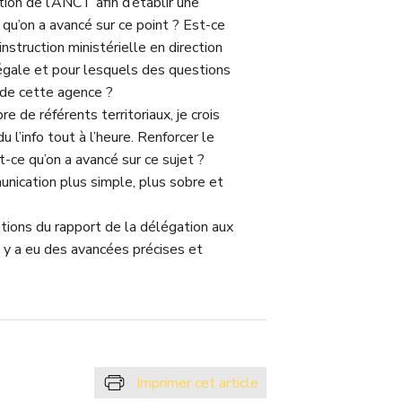
ion de l’ANCT afin d’établir une
qu’on a avancé sur ce point ? Est-ce
instruction ministérielle en direction
légale et pour lesquels des questions
 de cette agence ?
 de référents territoriaux, je crois
u l’info tout à l’heure. Renforcer le
-ce qu’on a avancé sur ce sujet ?
unication plus simple, plus sobre et
ations du rapport de la délégation aux
il y a eu des avancées précises et
Imprimer cet article