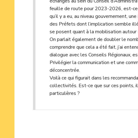
échanges au sein du Conseil d’Administrat
feuille de route pour 2023-2026, est-ce 
qu’il y a eu, au niveau gouvernement, une 
des Préfets dont l’implication semble il
se posent quant à la mobilisation autour
On parlait également de doubler le nombre
comprendre que cela a été fait, j’ai entend
dialogue avec les Conseils Régionaux, est
Privilégier la communication et une comm
déconcentrée.
Voilà ce qui figurait dans les recommand
collectivités. Est-ce que sur ces points, 
particulières ?