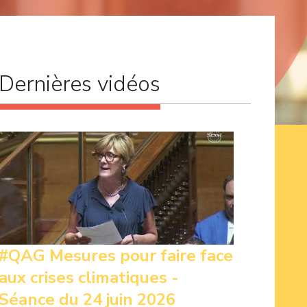
Dernières vidéos
#QAG Mesures pour faire face
aux crises climatiques -
Séance du 24 juin 2026