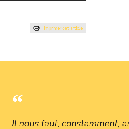
Imprimer cet article
Il nous faut, constamment, an