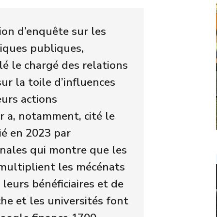
ion d’enquête sur les
tiques publiques,
é le chargé des relations
r la toile d’influences
eurs actions
r a, notamment, cité le
ié en 2023 par
onales qui montre que les
ultiplient les mécénats
leurs bénéficiaires et de
che et les universités font