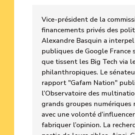
Vice-président de la commiss
financements privés des poli
Alexandre Basquin a interpell
publiques de Google France su
que tissent les Big Tech via l
philanthropiques. Le sénateu
rapport "Gafam Nation" publ
l’Observatoire des multinati
grands groupes numériques m
avec une volonté d’influencer 
fabriquer l’opinion. La recher