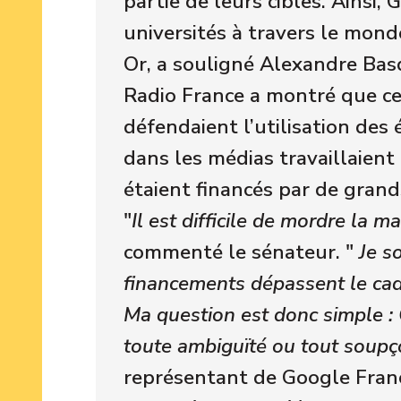
partie de leurs cibles. Ainsi,
universités à travers le mond
Or, a souligné Alexandre Bas
Radio France a montré que ce
défendaient l’utilisation des 
dans les médias travaillaient
étaient financés par de gran
"
Il est difficile de mordre la m
commenté le sénateur. "
Je s
financements dépassent le cadre
Ma question est donc simple : 
toute ambiguïté ou tout soupç
représentant de Google Fran