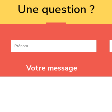
Une question ?
Votre message