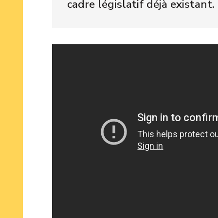
cadre législatif déjà existant.