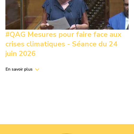
#QAG Mesures pour faire face aux
crises climatiques - Séance du 24
juin 2026
En savoir plus