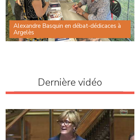
Alexandre Basquin en débat-dédicaces à
Argelès
Une centaine de personnes ont assisté à l’intervention
d’Alexandre Basquin lors du débat sur le thème du
numérique organisé par le Travailleur catalan, dans le
cadre de son festival à Argelès. À la (...)
Dernière vidéo