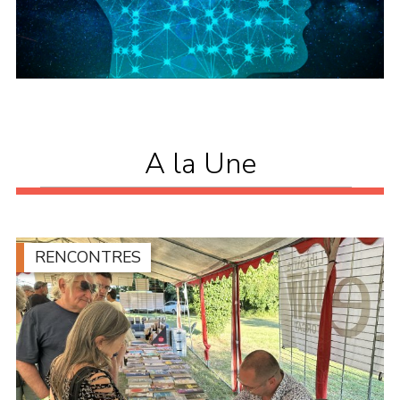
A la Une
RENCONTRES