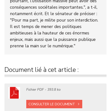
pourtant, l’utilisation massive peut avoir des
conséquences sociétales importantes.", a t-il,
notamment écrit. Et le sénateur de préciser :
"Pour ma part, je milite pour son interdiction.
Il est temps de mener des politiques
ambitieuses à la hauteur de ces énormes
enjeux, mais aussi que la puissance publique
prenne la main sur le numérique."
Document lié à cet article :
Fichier
PDF
- 393.8 ko
CONSULTER LE DOCUMENT