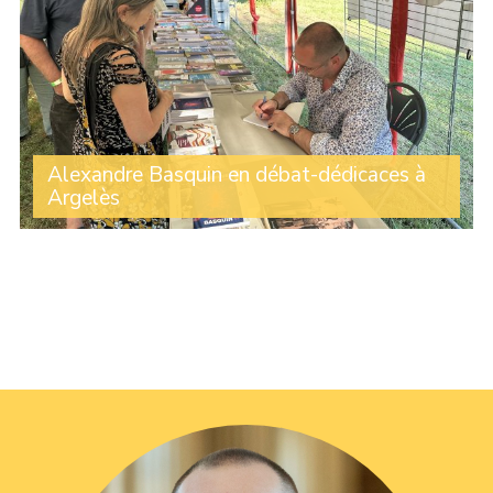
Alexandre Basquin en débat-dédicaces à
Argelès
Une centaine de personnes ont assisté à l’intervention
d’Alexandre Basquin lors du débat sur le thème du
numérique organisé par le Travailleur catalan, dans le
cadre de son festival à Argelès. À la (...)