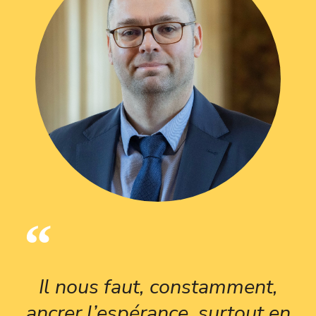
Il nous faut, constamment,
ancrer l’espérance, surtout en