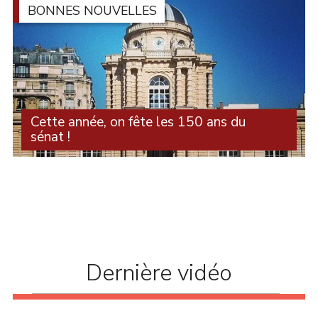
BONNES NOUVELLES
Cette année, on fête les 150 ans du
sénat !
L’année 2025 marque les 150 ans du Sénat républicain
: une année pour découvrir l’histoire et le rôle du
Sénat (...)
Dernière vidéo