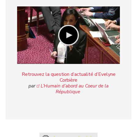
Retrouvez la question d’actualité d’Evelyne
Corbière
par
L’Humain d’abord au Coeur de la
République