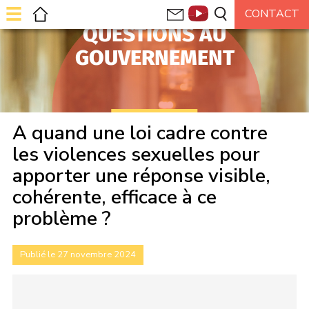
QUESTIONS AU
GOUVERNEMENT
A quand une loi cadre contre
les violences sexuelles pour
apporter une réponse visible,
cohérente, efficace à ce
problème ?
Publié le 27 novembre 2024