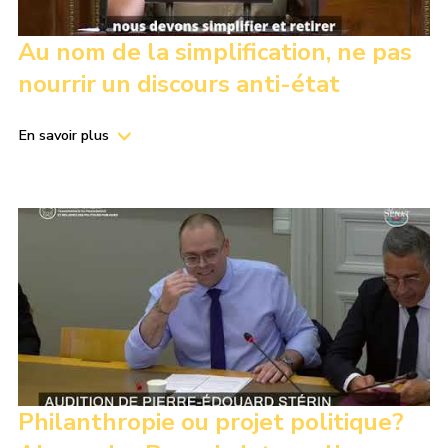
Au nom de la simplification, ne pas
nourrir un discours anti-état
En savoir plus
Philanthropie ou projet politique?