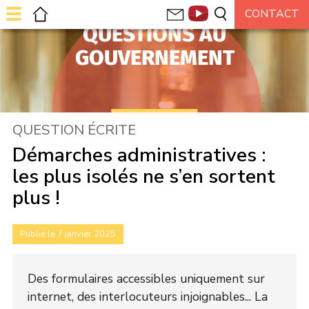
QUESTIONS AU
GOUVERNEMENT
QUESTION ÉCRITE
Démarches administratives :
les plus isolés ne s’en sortent
plus !
Publié le 7 janvier 2025
Des formulaires accessibles uniquement sur
internet, des interlocuteurs injoignables... La