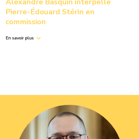
Alexandre Basquin interpelle
Pierre-Édouard Stérin en
commission
En savoir plus