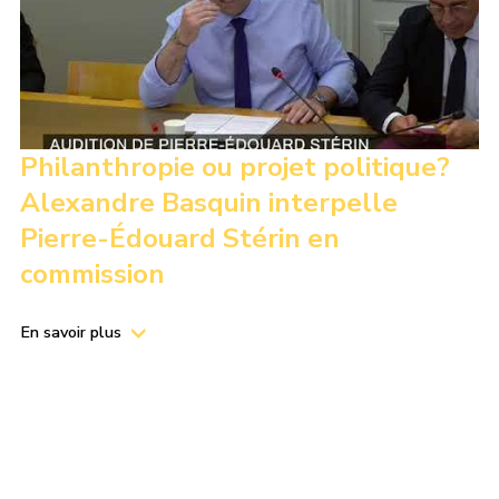
Philanthropie ou projet politique?
Alexandre Basquin interpelle
Pierre-Édouard Stérin en
commission
En savoir plus