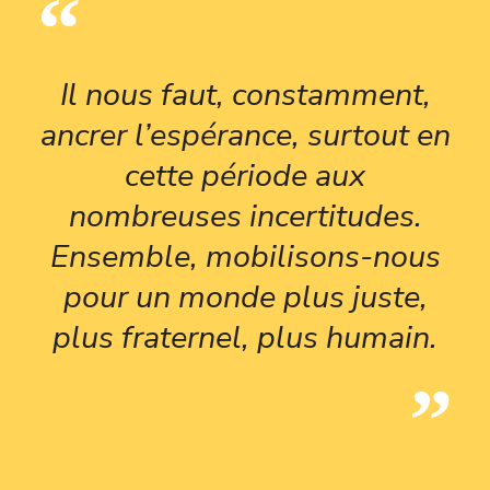
Il nous faut, constamment,
ancrer l’espérance, surtout en
cette période aux
nombreuses incertitudes.
Ensemble, mobilisons-nous
pour un monde plus juste,
plus fraternel, plus humain.