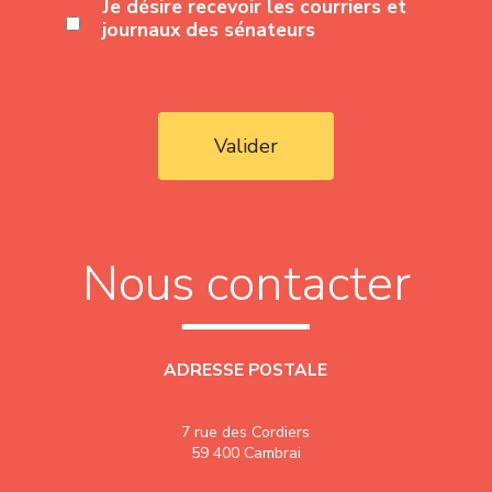
Je désire recevoir les courriers et
journaux des sénateurs
Valider
Nous contacter
ADRESSE POSTALE
7 rue des Cordiers
59 400 Cambrai