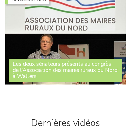
Les deux sénateurs présents au congrès
de l’Association des maires ruraux du Nord
à Wallers
Michelle Gréaume et Alexandre Basquin étaient
présents au congrès de l’Association des maires ruraux
du Nord qui s’est tenu ce jeudi 25 juin à Wallers avec
des dizaines d’élus des communes adhérentes (...)
Dernières vidéos