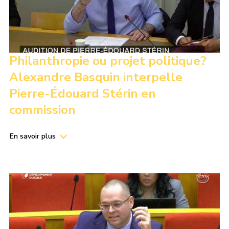
Philanthropie ou projet politique?
Alexandre Basquin interpelle
Pierre-Édouard Stérin en
commission
En savoir plus