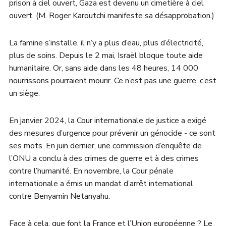
prison à ciel ouvert, Gaza est devenu un cimetière à ciel
ouvert. (M. Roger Karoutchi manifeste sa désapprobation.)
La famine s’installe, il n’y a plus d’eau, plus d’électricité,
plus de soins. Depuis le 2 mai, Israël bloque toute aide
humanitaire. Or, sans aide dans les 48 heures, 14 000
nourrissons pourraient mourir. Ce n’est pas une guerre, c’est
un siège.
En janvier 2024, la Cour internationale de justice a exigé
des mesures d’urgence pour prévenir un génocide - ce sont
ses mots. En juin dernier, une commission d’enquête de
l’ONU a conclu à des crimes de guerre et à des crimes
contre l’humanité. En novembre, la Cour pénale
internationale a émis un mandat d’arrêt international
contre Benyamin Netanyahu.
Face à cela, que font la France et l’Union européenne ? Le