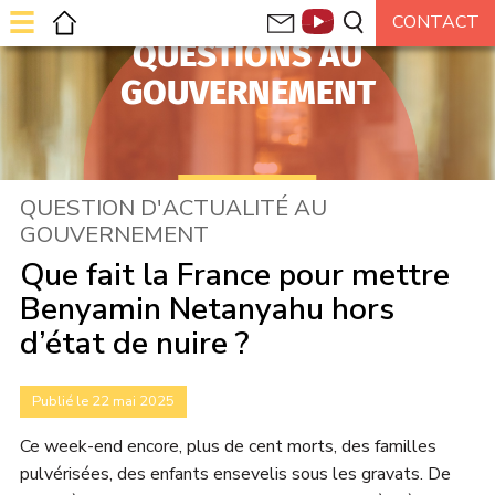
QUESTIONS AU
GOUVERNEMENT
QUESTION D'ACTUALITÉ AU
GOUVERNEMENT
Que fait la France pour mettre
Benyamin Netanyahu hors
d’état de nuire ?
Publié le 22 mai 2025
Ce week-end encore, plus de cent morts, des familles
pulvérisées, des enfants ensevelis sous les gravats. De