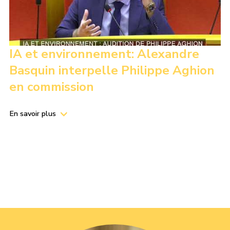
IA et environnement: Alexandre
Basquin interpelle Philippe Aghion
en commission
En savoir plus