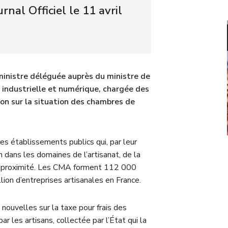
rnal Officiel le 11 avril
ministre déléguée auprès du ministre de
é industrielle et numérique, chargée des
on sur la situation des chambres de
es établissements publics qui, par leur
an dans les domaines de l’artisanat, de la
de proximité. Les CMA forment 112 000
on d’entreprises artisanales en France.
 nouvelles sur la taxe pour frais des
les artisans, collectée par l’État qui la