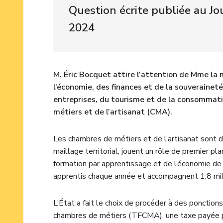
Question écrite publiée au Jou
2024
M. Éric Bocquet attire l’attention de Mme la 
l’économie, des finances et de la souverainet
entreprises, du tourisme et de la consommati
métiers et de l’artisanat (CMA).
Les chambres de métiers et de l’artisanat sont d
maillage territorial, jouent un rôle de premier pl
formation par apprentissage et de l’économie 
apprentis chaque année et accompagnent 1,8 milli
L’État a fait le choix de procéder à des ponctions
chambres de métiers (TFCMA), une taxe payée par 