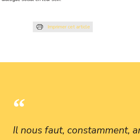
Imprimer cet article
Il nous faut, constamment, an