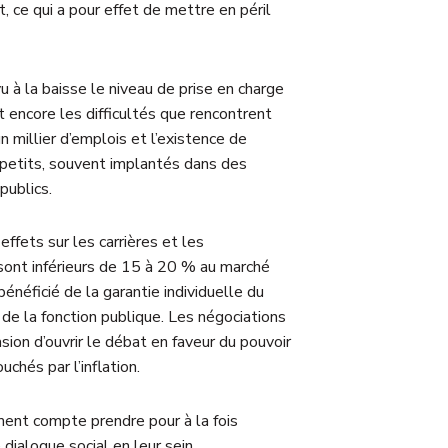
, ce qui a pour effet de mettre en péril
à la baisse le niveau de prise en charge
 encore les difficultés que rencontrent
 millier d’emplois et l’existence de
 petits, souvent implantés dans des
publics.
ffets sur les carrières et les
sont inférieurs de 15 à 20 % au marché
néficié de la garantie individuelle du
de la fonction publique. Les négociations
ion d’ouvrir le débat en faveur du pouvoir
chés par l’inflation.
ent compte prendre pour à la fois
dialogue social en leur sein.