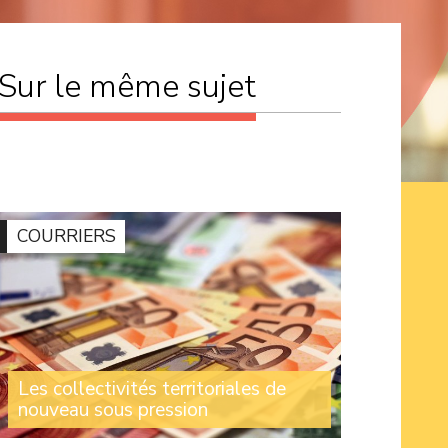
Sur le même sujet
Economie
COURRIERS
Les collectivités territoriales de
nouveau sous pression
Les sénateurs du Nord Michelle Gréaume et