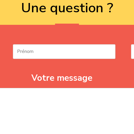
Une question ?
Votre message