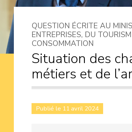
QUESTION ÉCRITE AU MINI
ENTREPRISES, DU TOURISM
CONSOMMATION
Situation des c
métiers et de l’a
Publié le 11 avril 2024