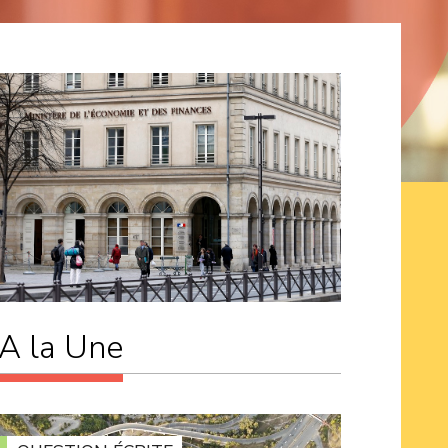
A la Une