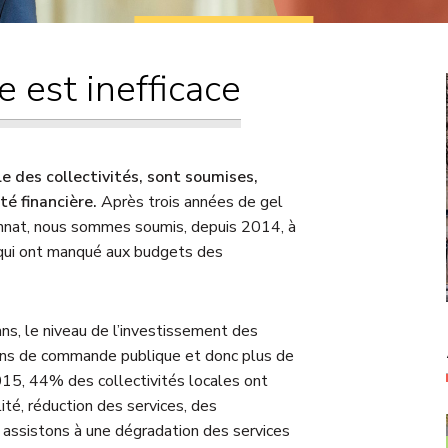
Courriers
Propositions de
e est inefficace
loi
 des collectivités, sont soumises,
té financière.
Après trois années de gel
nnat, nous sommes soumis, depuis 2014, à
os qui ont manqué aux budgets des
ans, le niveau de l’investissement des
oins de commande publique et donc plus de
15, 44% des collectivités locales ont
ité, réduction des services, des
 assistons à une dégradation des services