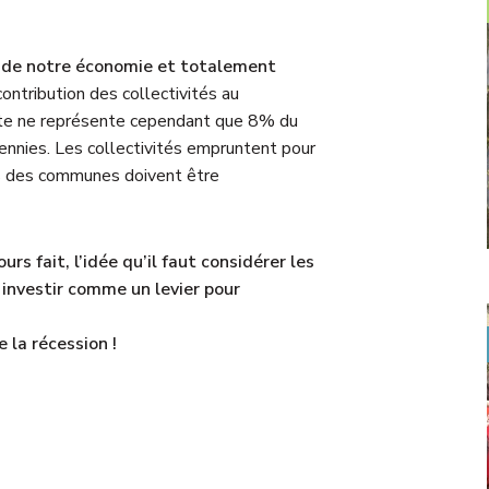
ue de notre économie et totalement
ontribution des collectivités au
tte ne représente cependant que 8% du
cennies. Les collectivités empruntent pour
ts des communes doivent être
rs fait, l’idée qu’il faut considérer les
t investir comme un levier pour
e la récession !