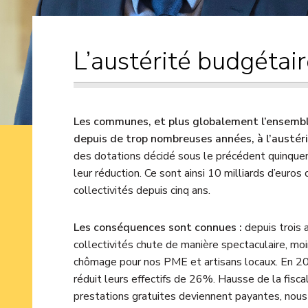
L’austérité budgétair
Les communes, et plus globalement l’ensemble
depuis de trop nombreuses années, à l’austéri
des dotations décidé sous le précédent quinque
leur réduction. Ce sont ainsi 10 milliards d’eur
collectivités depuis cinq ans.
Les conséquences sont connues :
depuis trois 
collectivités chute de manière spectaculaire, m
chômage pour nos PME et artisans locaux. En 20
réduit leurs effectifs de 26%. Hausse de la fiscal
prestations gratuites deviennent payantes, nous