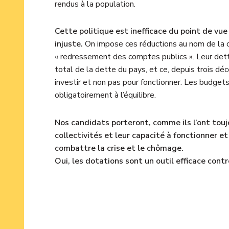
rendus à la population.
Cette politique est inefficace du point de v
injuste.
On impose ces réductions au nom de la c
« redressement des comptes publics ». Leur de
total de la dette du pays, et ce, depuis trois dé
investir et non pas pour fonctionner. Les budge
obligatoirement à l’équilibre.
Nos candidats porteront, comme ils l’ont toujou
collectivités et leur capacité à fonctionner e
combattre la crise et le chômage.
Oui, les dotations sont un outil efficace contr