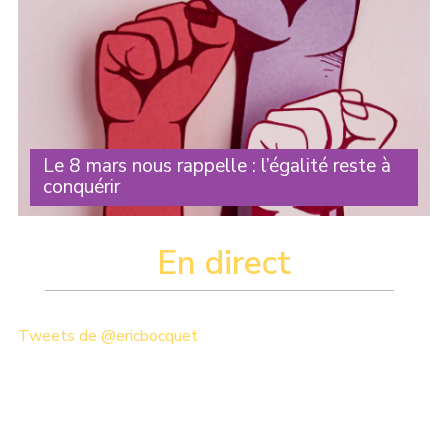
Le 8 mars nous rappelle : l’égalité reste à
conquérir
Chaque année, le 8 mars nous rappelle une réalité : les
droits des femmes ne sont jamais définitivement acquis .
En direct
Ils doivent être défendus en permanence. Et chaque
nouveau droit obtenu n’est que le (...)
Tweets de @ericbocquet