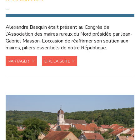
DANS LE NORD
Alexandre Basquin était présent au Congrès de
l’Association des maires ruraux du Nord présidée par Jean-
Gabriel Masson. L’occasion de réaffirmer son soutien aux
maires, piliers essentiels de notre République.
PARTAGER
LIRE LA SUITE