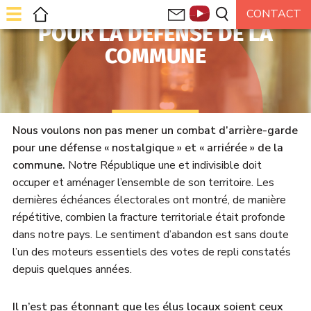
POUR LA DÉFENSE DE LA
COMMUNE
Nous voulons non pas mener un combat d’arrière-garde
pour une défense « nostalgique » et « arriérée » de la
commune.
Notre République une et indivisible doit
occuper et aménager l’ensemble de son territoire. Les
dernières échéances électorales ont montré, de manière
répétitive, combien la fracture territoriale était profonde
dans notre pays. Le sentiment d’abandon est sans doute
l’un des moteurs essentiels des votes de repli constatés
depuis quelques années.
Il n’est pas étonnant que les élus locaux soient ceux