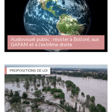
Audiovisuel public : résister à Bolloré, aux
GAFAM et à l’extrême droite
Alors que la commission d'enquête sur l'audiovisuel
public est devenu une tribune pour l'extrême droite et
que les milliardaires prennent le contrôle de chaînes, de
radios et de journaux, Michelle (...)
PROPOSITIONS DE LOI