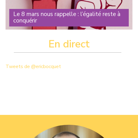
Le 8 mars nous rappelle : l’égalité reste à
conquérir
Chaque année, le 8 mars nous rappelle une réalité : les
droits des femmes ne sont jamais définitivement acquis .
En direct
Ils doivent être défendus en permanence. Et chaque
nouveau droit obtenu n’est que le (...)
Tweets de @ericbocquet