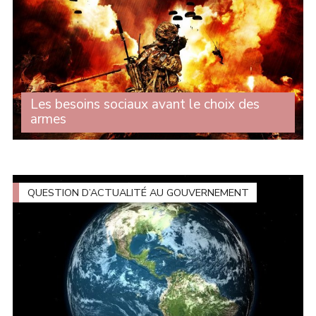
Les besoins sociaux avant le choix des
armes
Lors du débat sur les enjeux stratégiques de
l'actualisation de la loi de programmation, Michelle
Gréaume est intervenue au nom du groupe CRCE-K afin
de dénoncer une loi de programmation militaire (...)
QUESTION D’ACTUALITÉ AU GOUVERNEMENT