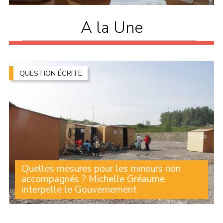
A la Une
QUESTION ÉCRITE
Quelles mesures pour les mineurs non
accompagnés ? Michelle Gréaume
interpelle le Gouvernement
Lorsque leur minorité est contestée, de nombreux
jeunes se retrouvent sans solution d'hébergement. Face