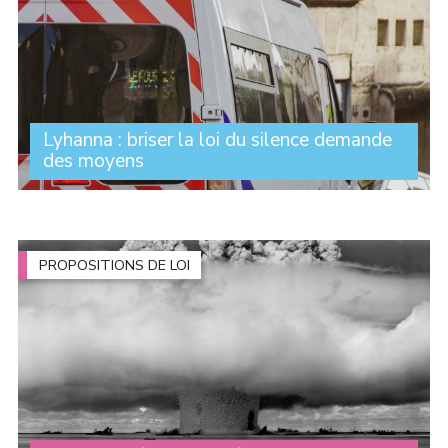
Lyhanna : briser la loi du silence demande
des moyens
Des milliers de personnes se sont rassemblées devant
les tribunaux pour dire une chose simple : nous voulons
briser la loi du silence et construire une société qui
protège réellement les (...)
PROPOSITIONS DE LOI