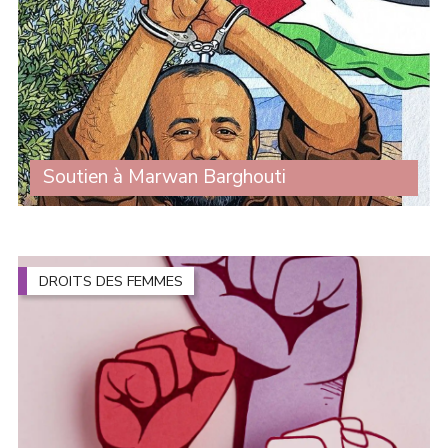
Soutien à Marwan Barghouti
Nous apprenons que Marwan Barghouti, prisonnier
politique palestinien incarcéré depuis plus de vingt ans,
se trouve aujourd’hui en danger immédiat suite à une
escalade de torture menée par ses (...)
DROITS DES FEMMES