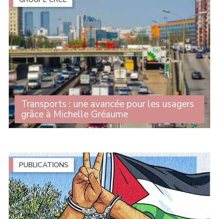
Transports : une avancée pour les usagers
grâce à Michelle Gréaume
Alors que le scrutin solennel sur le projet de loi-cadre
relatif au développement des transports est prévu le 28
avril prochain, le Sénat a entamé l'examen du texte et
adopté plusieurs (...)
PUBLICATIONS