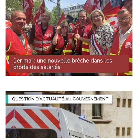
1er mai : une nouvelle brèche dans les
droits des salariés
Au printemps dernier, la question du travail le 1er mai a
occupé le débat public. Après plusieurs mois de
controverses et de mobilisation syndicales, le Sénat a
adopté un texte qui autorise les (...)
QUESTION D’ACTUALITÉ AU GOUVERNEMENT