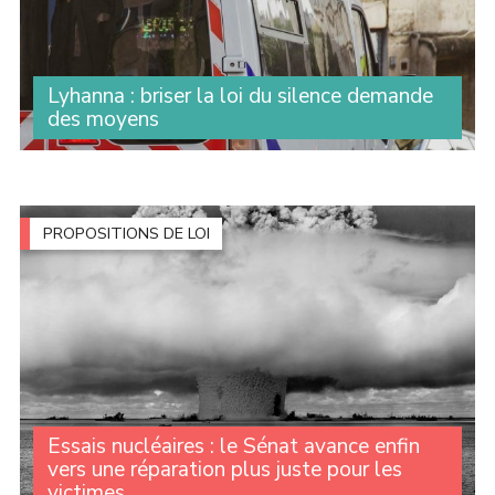
Lyhanna : briser la loi du silence demande
des moyens
Des milliers de personnes se sont rassemblées devant
les tribunaux pour dire une chose simple : nous voulons
briser la loi du silence et construire une société qui
protège réellement les (...)
PROPOSITIONS DE LOI
Essais nucléaires : le Sénat avance enfin
vers une réparation plus juste pour les
victimes