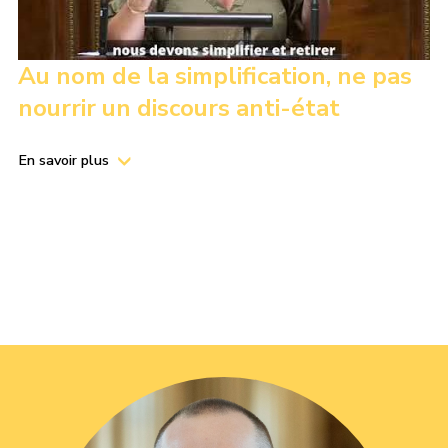
Au nom de la simplification, ne pas
nourrir un discours anti-état
En savoir plus